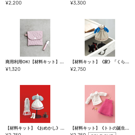
¥2,200
¥3,300
商用利用OK!【材料キット】《ふた付きキルティングポーチ》_Baby＆Kids Handmadeオリジナル(レシピなし)（kit-0122)
【材料キット】《家》「くらはしれいの夢みるドール服」掲載（kit-0068)
¥1,320
¥2,750
【材料キット】《おめかし》「くらはしれいの夢みるドール服」掲載（kit-0064)
【材料キット】《トトの誕生日》「くらはしれいの夢みるドール服」掲載（kit-0065)