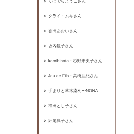
くぼでらようこさん
クライ・ムキさん
香田あおいさん
坂内鏡子さん
komihinata・杉野未央子さん
Jeu de Fils・高橋亜紀さん
手まりと草木染め〜NONA
福田とし子さん
細尾典子さん