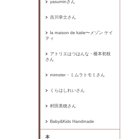
yasuminさん
吉川幸士さん
la maison de katie〜メゾン ケイ
ティ
アトリエはつはんな・榎本初枝
さん
mimster・ミムラトモミさん
くらはしれいさん
村田美穂さん
Baby&Kids Handmade
本