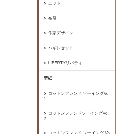
ニット
布帛
作家デザイン
ハギレセット
LIBERTYリバティ
型紙
コットンフレンド ソーイングVol.
1
コットンフレンドソーイングVol.
2
コットンフレンド ソーイング Vo