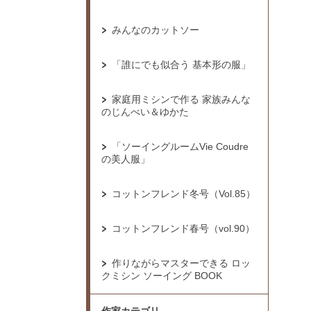
みんなのカットソー
「誰にでも似合う 基本形の服」
家庭用ミシンで作る 家族みんな
のじんべい＆ゆかた
「ソーイングルームVie Coudre
の美人服」
コットンフレンド冬号（Vol.85）
コットンフレンド春号（vol.90）
作りながらマスターできる ロッ
クミシン ソーイング BOOK