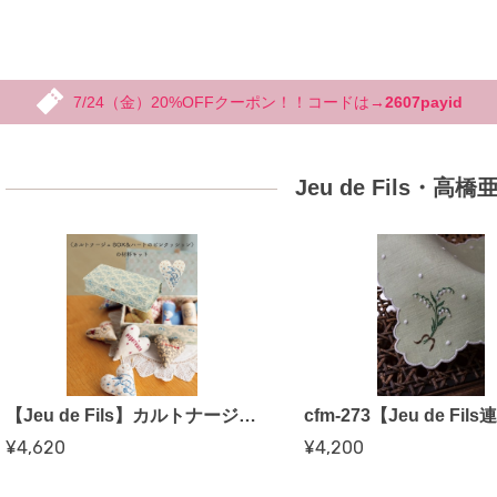
7/24（金）20%OFFクーポン！！コードは→
2607payid
Jeu de Fils・高
【Jeu de Fils】カルトナージュソーイングボックス＆ハートピンクッションの 材料セット】※コットンフレンド春号vol.90
¥4,620
¥4,200