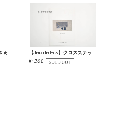
cfm157レシピ＆型紙付き★【Jeu de Fils・春号連載〜刺しゅうレッスン帖「アップリケ刺しゅうのグラニーバッグ」】
【Jeu de Fils】クロスステッチチャート
¥1,320
SOLD OUT