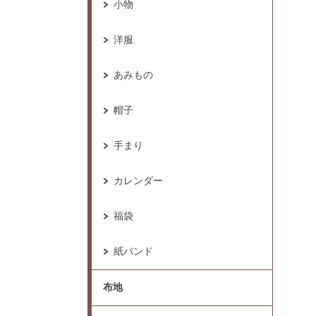
小物
洋服
あみもの
帽子
手まり
カレンダー
福袋
紙バンド
布地