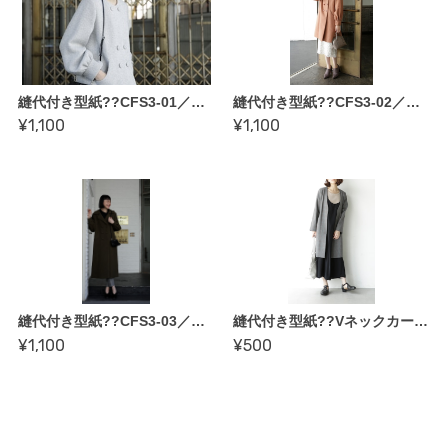
縫代付き型紙??CFS3-01／ダブルボタンノーカラージャケット（かたやまゆうこさん）
縫代付き型紙??CFS3-02／ダブルボタンコート（かたやまゆうこさん）
¥1,100
¥1,100
縫代付き型紙??CFS3-03／ダブルボタンロングコート（かたやまゆうこさん）
縫代付き型紙??Vネックカーディガンコート
¥1,100
¥500