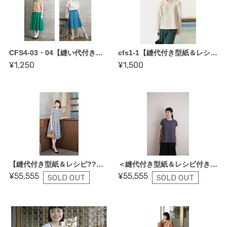
CFS4-03・04【縫い代付き型紙&レシピセット??かたやまゆうこさん〜12枚はぎスカートロング＆ショート】
cfs1-1【縫代付き型紙＆レシピ付き：かたやま ゆうこさん ロールカラープルオーバー （3バリエーション作れる型紙＆レシピ付き！）】
¥1,250
¥1,500
【縫代付き型紙＆レシピ??かたやまゆうこさん・プリーツワンピース】
＜縫代付き型紙＆レシピ付き：ESP by かたやまゆうこ＆コットンフレンド 衿ぐりが選べるフレンチスリーブブラウス〜＞
¥55,555
¥55,555
SOLD OUT
SOLD OUT