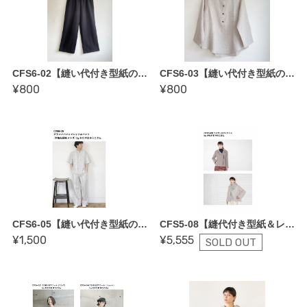
CFS6-02【縫い代付き型紙のみ】ストレートパンツ（レディース）byかたやまゆうこさん／COTTON FRIEND SEWING vol.6
CFS6-03【縫い代付き型紙のみ】グランパシャツ（レディース）byかたやまゆうこさん／COTTON FRIEND SEWING vol.6
¥800
¥800
CFS6-05【縫い代付き型紙のみ】 メンズグランパパジャマシャツ＆パンツ上下セット（メンズ：半袖＆長袖付き）byかたやまゆうこさん COTTON FRIEND SEWING vol.6
CFS5-08【縫代付き型紙＆レシピセット??COTTON FRIEND SEWING vol.５〜かたやま ゆうこさん】
¥1,500
¥5,555
SOLD OUT