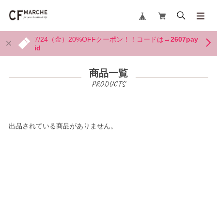
7/24（金）20%OFFクーポン！！コードは→
2607pay
id
商品一覧
出品されている商品がありません。