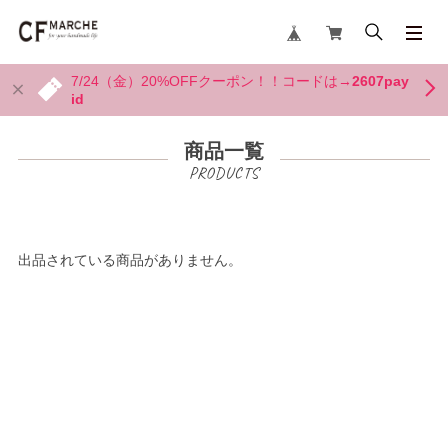
7/24（金）20%OFFクーポン！！コードは→
2607pay
id
商品一覧
出品されている商品がありません。