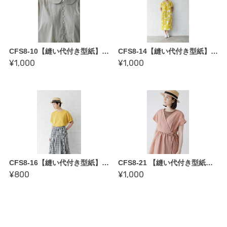
CFS8-10【縫い代付き型紙】丸衿ヨークブラウス by enannaさん／COTTON FRIEND SEWING vol.8
CFS8-14【縫い代付き型紙】アッパッパーギャザーワンピ by クライ・ムキさん／COTTON FRIEND SEWING vol.8
¥1,000
¥1,000
CFS8-16【縫い代付き型紙】ポケット付きビッグTシャツ by 吉川幸士さん／COTTON FRIEND SEWING vol.8
CFS8-21 【縫い代付き型紙】カシュクールワンピース by 清水基子さん／COTTON FRIEND SEWING vol.8
¥800
¥1,000