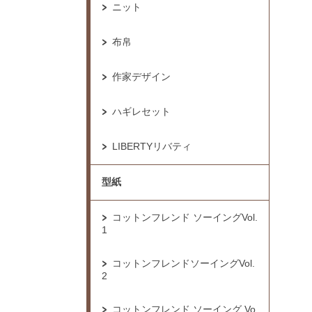
ニット
布帛
作家デザイン
ハギレセット
LIBERTYリバティ
型紙
コットンフレンド ソーイングVol.
1
コットンフレンドソーイングVol.
2
コットンフレンド ソーイング Vo