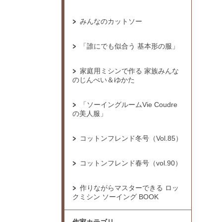
みんなのカットソー
「誰にでも似合う 基本形の服」
家庭用ミシンで作る 家族みんな
のじんべい＆ゆかた
「ソーイングルームVie Coudre
の美人服」
コットンフレンド冬号（Vol.85）
コットンフレンド春号（vol.90）
作りながらマスターできる ロッ
クミシン ソーイング BOOK