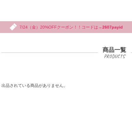
7/24（金）20%OFFクーポン！！コードは→
2607payid
商品一覧
出品されている商品がありません。