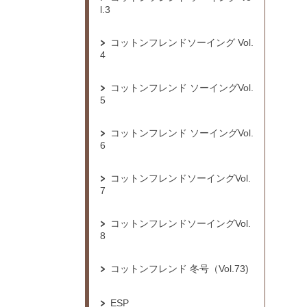
l.3
コットンフレンドソーイング Vol.
4
コットンフレンド ソーイングVol.
5
コットンフレンド ソーイングVol.
6
コットンフレンドソーイングVol.
7
コットンフレンドソーイングVol.
8
コットンフレンド 冬号（Vol.73)
ESP