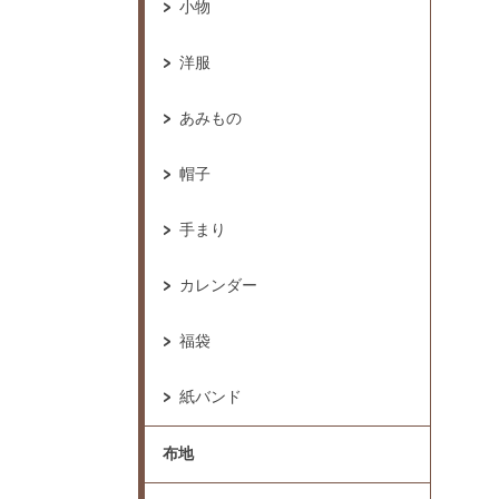
小物
洋服
あみもの
帽子
手まり
カレンダー
福袋
紙バンド
布地