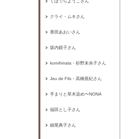
くぼでらようこさん
クライ・ムキさん
香田あおいさん
坂内鏡子さん
komihinata・杉野未央子さん
Jeu de Fils・高橋亜紀さん
手まりと草木染め〜NONA
福田とし子さん
細尾典子さん