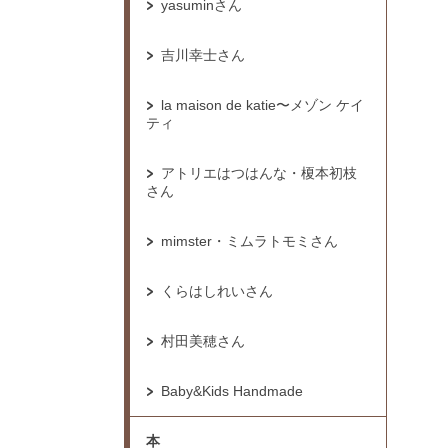
yasuminさん
吉川幸士さん
la maison de katie〜メゾン ケイ
ティ
アトリエはつはんな・榎本初枝
さん
mimster・ミムラトモミさん
くらはしれいさん
村田美穂さん
Baby&Kids Handmade
本