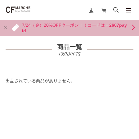
7/24（金）20%OFFクーポン！！コードは→
2607pay
id
商品一覧
出品されている商品がありません。