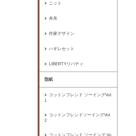
ニット
布帛
作家デザイン
ハギレセット
LIBERTYリバティ
型紙
コットンフレンド ソーイングVol.
1
コットンフレンドソーイングVol.
2
コットンフレンド ソーイング Vo