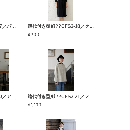
縫代付き型紙??CFS3-17／パッチポケットパンツ（クライ・ムキさん）
縫代付き型紙??CFS3-18／クルーネックワンピース（クライ・ムキさん）
¥900
縫代付き型紙??CFS3-20／アレンジラグランワンピース（香田あおいさん）
縫代付き型紙??CFS3-21／ノーカラーコート（香田あおいさん）
¥1,100