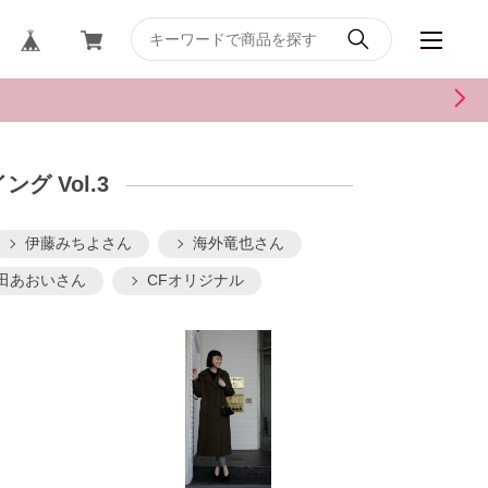
グ Vol.3
伊藤みちよさん
海外竜也さん
田あおいさん
CFオリジナル