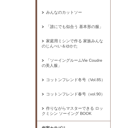
みんなのカットソー
「誰にでも似合う 基本形の服」
家庭用ミシンで作る 家族みんな
のじんべい＆ゆかた
「ソーイングルームVie Coudre
の美人服」
コットンフレンド冬号（Vol.85）
コットンフレンド春号（vol.90）
作りながらマスターできる ロッ
クミシン ソーイング BOOK