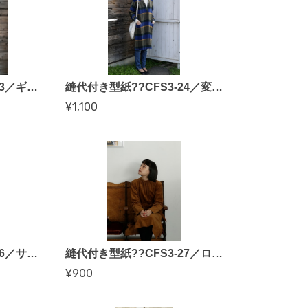
縫代付き型紙??CFS3-23／ギャザーコートワンピ（CFOP）
縫代付き型紙??CFS3-24／変わり衿コート（CFOP）
¥1,100
縫代付き型紙??CFS3-26／サロペットスカート（CFOP）
縫代付き型紙??CFS3-27／ロールカラーワンピース（CFOP）
¥900