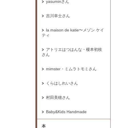
yasuminさん
吉川幸士さん
la maison de katie〜メゾン ケイ
ティ
アトリエはつはんな・榎本初枝
さん
mimster・ミムラトモミさん
くらはしれいさん
村田美穂さん
Baby&Kids Handmade
本