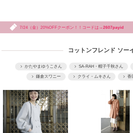
7/24（金）20%OFFクーポン！！コードは→
2607payid
コットンフレンド ソーイン
かたやまゆうこさん
SA-RAH・帽子千秋さん
鎌倉スワニー
クライ・ムキさん
香