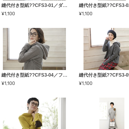
縫代付き型紙??CFS3-01／ダブルボタンノーカラージャケット（かたやまゆうこさん）
¥1,100
¥1,100
縫代付き型紙??CFS3-04／フード付きウールコート（SA-RAH・帽子千秋さん）
¥1,100
¥1,100