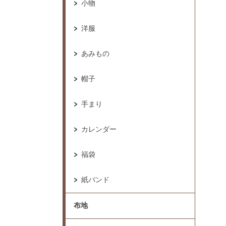
小物
洋服
あみもの
帽子
手まり
カレンダー
福袋
紙バンド
布地