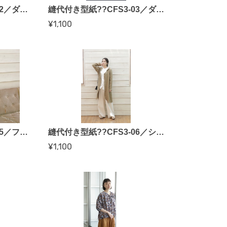
縫代付き型紙??CFS3-02／ダブルボタンコート（かたやまゆうこさん）
縫代付き型紙??CFS3-03／ダブルボタンロングコート（かたやまゆうこさん）
¥1,100
縫代付き型紙??CFS3-05／フード付きブルゾン（SA-RAH・帽子千秋さん）
縫代付き型紙??CFS3-06／ショールカラーリネンコート（SA-RAH・帽子千秋さん）
¥1,100