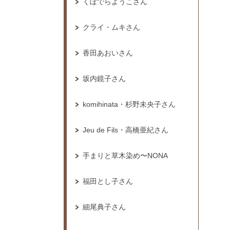
くぼでらようこさん
クライ・ムキさん
香田あおいさん
坂内鏡子さん
komihinata・杉野未央子さん
Jeu de Fils・高橋亜紀さん
手まりと草木染め〜NONA
福田とし子さん
細尾典子さん