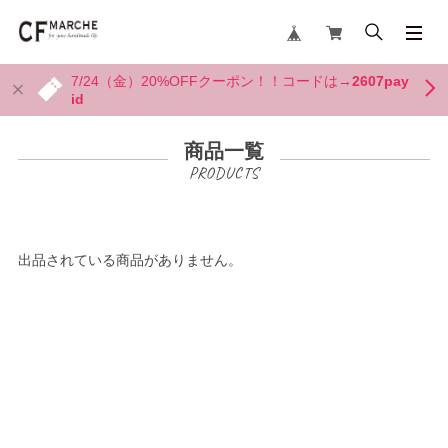
7/24（金）20%OFFクーポン！！コードは→
2607pay
id
商品一覧
出品されている商品がありません。