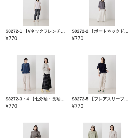
S8272-1 【Vネックフレンチスリーブブラウス〜縫い代付き型紙】 かたやまゆうこ著「誰にでも似合う 基本形の服」
S8272-2 【ボートネックドルマンスリーブブラウス〜縫い代付き型紙】 かたやまゆうこ著「誰にでも似合う 基本形の服」
¥770
¥770
S8272-3・4 【七分袖・長袖ブラウス〜縫い代付き型紙】 かたやまゆうこ著「誰にでも似合う 基本形の服」
S8272-5 【フレアスリーブブラウス〜縫い代付き型紙】 かたやまゆうこ著「誰にでも似合う 基本形の服」
¥770
¥770