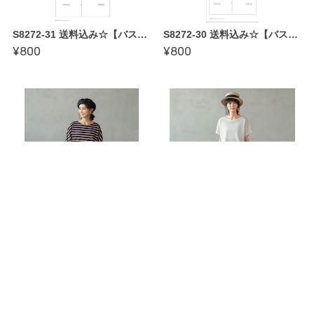
S8272-31 送料込み☆【バストサイズ92cm〜106cm】「文化式原型成人女子用」 （ かたやまゆうこ著「誰にでも似合う 基本形の服」より）
S8272-30 送料込み☆【バストサイズ77cm〜91cm】「文化式原型成人女子用」 （ かたやまゆうこ著「誰にでも似合う 基本形の服」より）
¥800
¥800
LBS4790-22【縫い代付き型紙??長袖ドルマンTシャツ〜かたやまゆうこさん「みんなのカットソー」掲載作品
LBS4790-21【縫い代付き型紙??フレンチドルマンTシャツ〜かたやまゆうこさん「みんなのカットソー」掲載作品
¥770
¥770