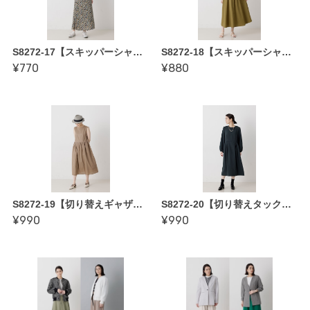
S8272-17【スキッパーシャツ〜縫い代付き型紙】 かたやまゆうこ著「誰にでも似合う 基本形の服」
S8272-18【スキッパーシャツワンピース〜縫い代付き型紙】 かたやまゆうこ著「誰にでも似合う 基本形の服」
¥770
¥880
S8272-19【切り替えギャザーワンピース 裏地付き〜縫い代付き型紙】 かたやまゆうこ著「誰にでも似合う 基本形の服」
S8272-20【切り替えタックワンピース 裏地付き〜縫い代付き型紙】 かたやまゆうこ著「誰にでも似合う 基本形の服」
¥990
¥990