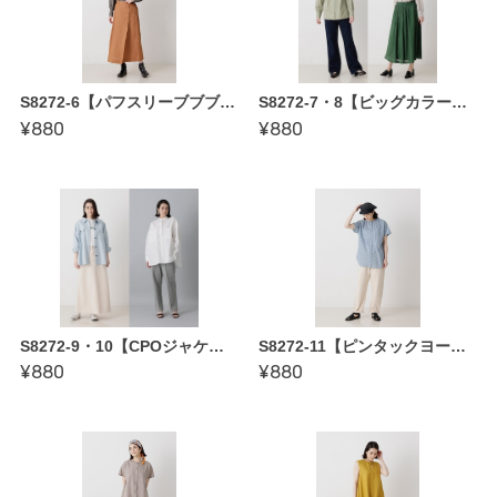
S8272-6【パフスリーブブブラウス〜縫い代付き型紙】 かたやまゆうこ著「誰にでも似合う 基本形の服」
S8272-7・8【ビッグカラー・スクエアビッグカラーブラウス〜縫い代付き型紙】 かたやまゆうこ著「誰にでも似合う 基本形の服」
¥880
¥880
S8272-9・10【CPOジャケット／ビッグシルエットシャツ〜縫い代付き型紙】 かたやまゆうこ著「誰にでも似合う 基本形の服」
S8272-11【ピンタックヨークシャツ〜縫い代付き型紙】 かたやまゆうこ著「誰にでも似合う 基本形の服」
¥880
¥880