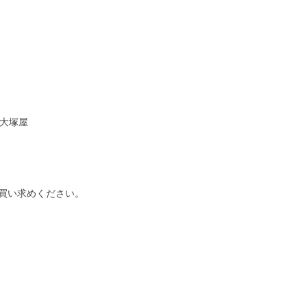
／大塚屋
お買い求めください。