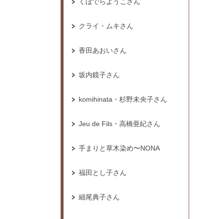
くぼでらようこさん
クライ・ムキさん
香田あおいさん
坂内鏡子さん
komihinata・杉野未央子さん
Jeu de Fils・高橋亜紀さん
手まりと草木染め〜NONA
福田とし子さん
細尾典子さん