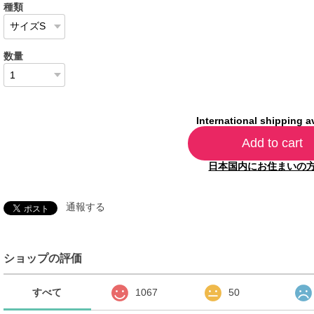
種類
数量
International shipping a
Add to cart
日本国内にお住まいの
通報する
ショップの評価
すべて
1067
50