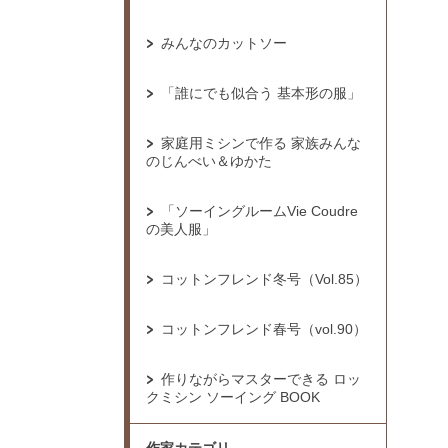
みんなのカットソー
「誰にでも似合う 基本形の服」
家庭用ミシンで作る 家族みんな
のじんべい＆ゆかた
「ソーイングルームVie Coudre
の美人服」
コットンフレンド冬号（Vol.85）
コットンフレンド春号（vol.90）
作りながらマスターできる ロッ
クミシン ソーイング BOOK