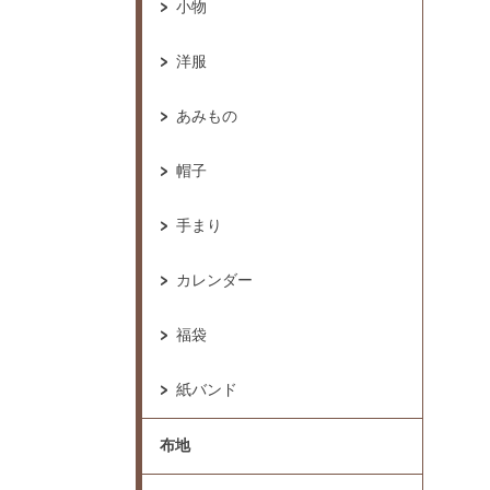
小物
洋服
あみもの
帽子
手まり
カレンダー
福袋
紙バンド
布地