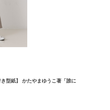
代付き型紙】 かたやまゆうこ著「誰に