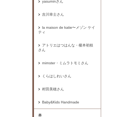
yasuminさん
吉川幸士さん
la maison de katie〜メゾン ケイ
ティ
アトリエはつはんな・榎本初枝
さん
mimster・ミムラトモミさん
くらはしれいさん
村田美穂さん
Baby&Kids Handmade
本