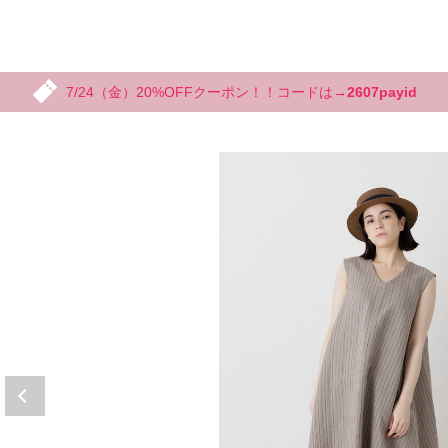
7/24（金）20%OFFクーポン！！コードは→
2607payid