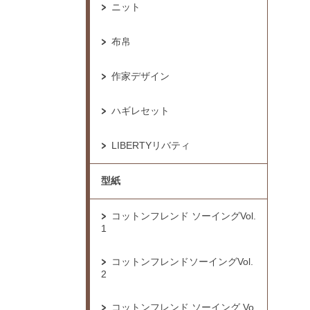
ニット
布帛
作家デザイン
ハギレセット
LIBERTYリバティ
型紙
コットンフレンド ソーイングVol.
1
コットンフレンドソーイングVol.
2
コットンフレンド ソーイング Vo