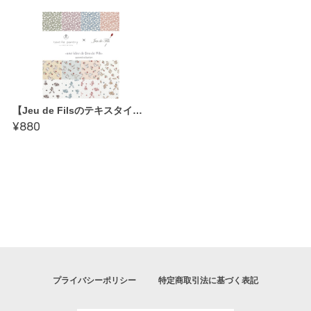
【Jeu de Filsのテキスタイル】2nd コレクション〈une idee de Jeu de Fils〉50cm~
¥880
プライバシーポリシー
特定商取引法に基づく表記