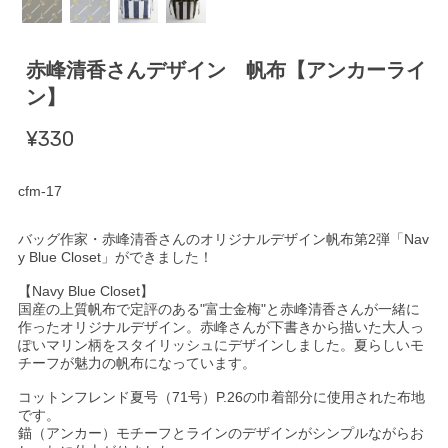
赤峰清香さんデザイン 帆布【アンカーライ
ン】
¥330
cfm-17
バッグ作家・赤峰清香さんのオリジナルデザイン帆布第2弾「Nav
y Blue Closet」ができました！
【Navy Blue Closet】
国産の上質帆布で定評のある"富士金梅"と赤峰清香さんが一緒に
作ったオリジナルデザイン。赤峰さんが下書きから描いた大人っ
ぽいマリン柄をスタイリッシュにデザインしました。夏らしいモ
チーフが魅力の帆布になっています。
コットンフレンド夏号（71号）P.26の巾着部分に使用された布地
です。
錨（アンカー）モチーフとラインのデザインがシンプルながらお