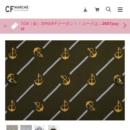
7/24（金）20%OFFクーポン！！コードは→
2607pay
id