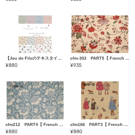
【Jeu de Filsのテキスタイル】2nd コレクション〈une idee de Jeu de Fils〉50cm~
cfm-302 PART5【 French General・Bonheur de jour／カット売りクロス50cm~】
¥880
¥935
cfm212 PART4【 French General・La Vie Boheme カット売りクロス50cm~】
cfm166 PART3【 French General・Bon Voyage /Petite Odile カット売りクロス50cm~】
¥880
¥880