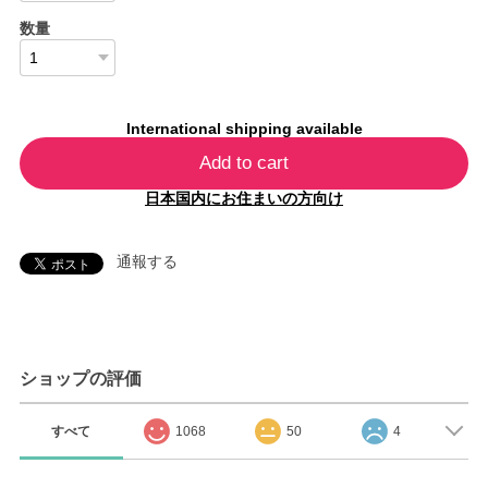
数量
International shipping available
Add to cart
日本国内にお住まいの方向け
通報する
ショップの評価
すべて
1068
50
4