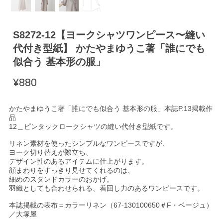
S8272-12【ヨークシャツワンピース〜縫い
代付き型紙】 かたやまゆうこ著「誰にでも
似合う 基本形の服」
¥880
かたやまゆうこ著「誰にでも似合う 基本形の服」本誌P.13掲載作
品
12＿ピンタックロークシャツの縫い代付き型紙です。
リネン素材を使ったシンプルなワンピースですが、
ヨーク切り替えが際立ち、
デザイン性のあるアイテムに仕上がります。
顔まわりをすっきり見せてくれるのは、
細めのスタンドカラーのおかげ。
羽織としても合わせられる、着回し力のあるワンピースです。
本誌掲載の表布＝カラーリネン（67-130100650＃F・ベージュ）
／大塚屋