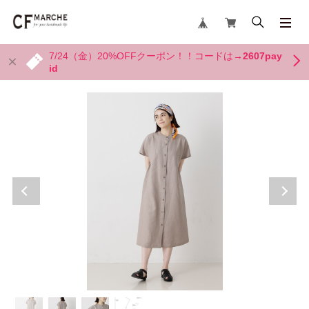
7/24（金）20%OFFクーポン！！コードは→
2607pay
id