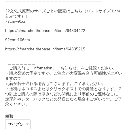
ーーーーーーーーーーーーーーーーーーーーーーーー
??文化式原型のサイズごとの販売はこちら（バストサイズ１cm
刻みです）↓
77cm~91cm
https://cfmarche.thebase.in/items/64334422
92cm~106cm
https://cfmarche.thebase.in/items/64335215
_＿＿＿＿＿＿＿_________________________
・ご購入前に「infomation」「お知らせ」をご確認ください。
・順次発送の予定ですが、ご注文が大変混み合う可能性がござい
ますので、
到着が若干遅れる場合もございます。ご了承ください。
・送料はネコポスまたはクリックポストでの発送となります。２
つ以上ご購入の際は厚みなどの関係により事前のご連絡なしに、
定形外やレターパックなどの発送になる場合もございます。ご了
承ください。
種類