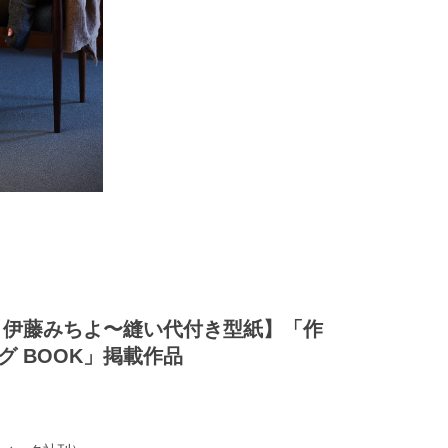
 Me 伊藤みちよ〜縫い代付き型紙】「作
グ BOOK」掲載作品