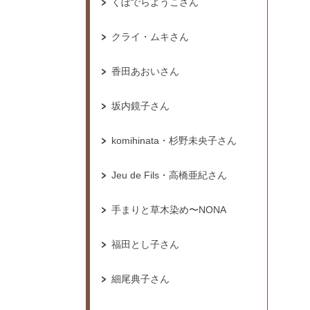
くぼでらようこさん
クライ・ムキさん
香田あおいさん
坂内鏡子さん
komihinata・杉野未央子さん
Jeu de Fils・高橋亜紀さん
手まりと草木染め〜NONA
福田とし子さん
細尾典子さん