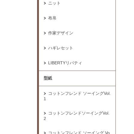
ニット
布帛
作家デザイン
ハギレセット
LIBERTYリバティ
型紙
コットンフレンド ソーイングVol.
1
コットンフレンドソーイングVol.
2
コットンフレンド ソーイング Vo