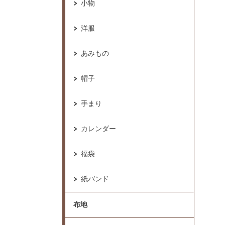
小物
洋服
あみもの
帽子
手まり
カレンダー
福袋
紙バンド
布地