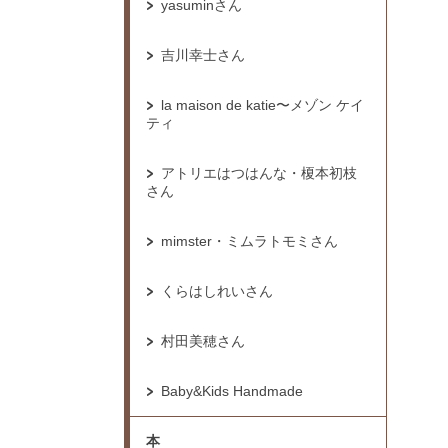
yasuminさん
吉川幸士さん
la maison de katie〜メゾン ケイ
ティ
アトリエはつはんな・榎本初枝
さん
mimster・ミムラトモミさん
くらはしれいさん
村田美穂さん
Baby&Kids Handmade
本