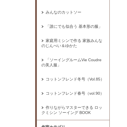
みんなのカットソー
「誰にでも似合う 基本形の服」
家庭用ミシンで作る 家族みんな
のじんべい＆ゆかた
「ソーイングルームVie Coudre
の美人服」
コットンフレンド冬号（Vol.85）
コットンフレンド春号（vol.90）
作りながらマスターできる ロッ
クミシン ソーイング BOOK