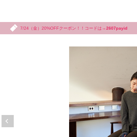
7/24（金）20%OFFクーポン！！コードは→
2607payid