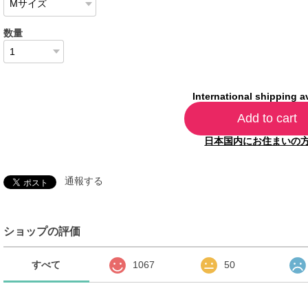
数量
International shipping a
Add to cart
日本国内にお住まいの
通報する
ショップの評価
すべて
1067
50