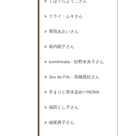
くぼでらようこさん
クライ・ムキさん
香田あおいさん
坂内鏡子さん
komihinata・杉野未央子さん
Jeu de Fils・高橋亜紀さん
手まりと草木染め〜NONA
福田とし子さん
細尾典子さん