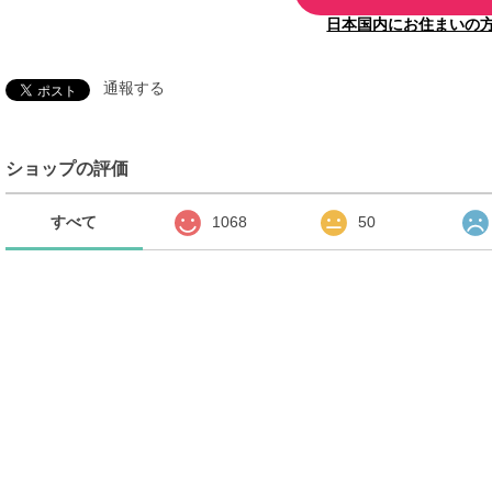
日本国内にお住まいの
通報する
ショップの評価
すべて
1068
50