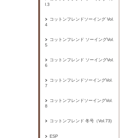
l.3
コットンフレンドソーイング Vol.
4
コットンフレンド ソーイングVol.
5
コットンフレンド ソーイングVol.
6
コットンフレンドソーイングVol.
7
コットンフレンドソーイングVol.
8
コットンフレンド 冬号（Vol.73)
ESP