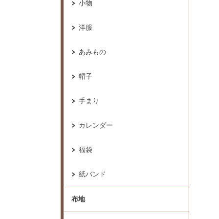
小物
洋服
あみもの
帽子
手まり
カレンダー
福袋
紙バンド
布地