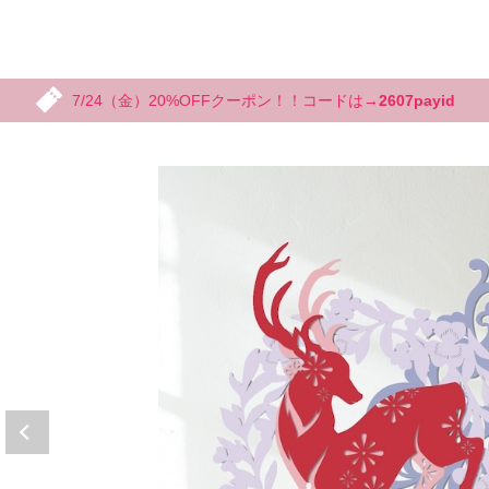
7/24（金）20%OFFクーポン！！コードは→
2607payid