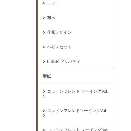
ニット
布帛
作家デザイン
ハギレセット
LIBERTYリバティ
型紙
コットンフレンド ソーイングVol.
1
コットンフレンドソーイングVol.
2
コットンフレンド ソーイング Vo