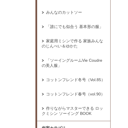
みんなのカットソー
「誰にでも似合う 基本形の服」
家庭用ミシンで作る 家族みんな
のじんべい＆ゆかた
「ソーイングルームVie Coudre
の美人服」
コットンフレンド冬号（Vol.85）
コットンフレンド春号（vol.90）
作りながらマスターできる ロッ
クミシン ソーイング BOOK