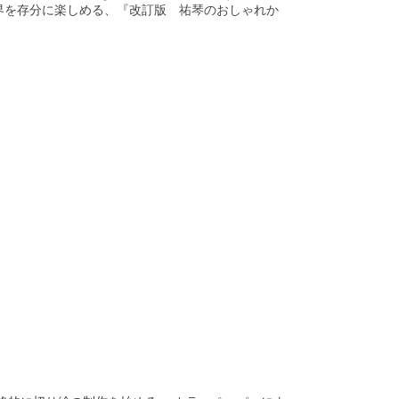
界を存分に楽しめる、『改訂版 祐琴のおしゃれか