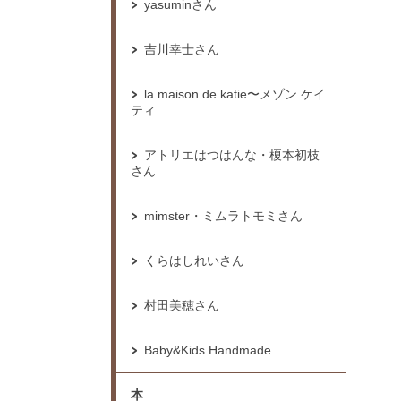
yasuminさん
吉川幸士さん
la maison de katie〜メゾン ケイ
ティ
アトリエはつはんな・榎本初枝
さん
mimster・ミムラトモミさん
くらはしれいさん
村田美穂さん
Baby&Kids Handmade
本