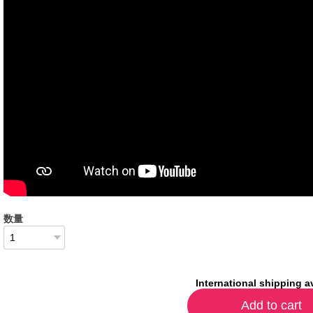
数量
International shipping a
Add to cart