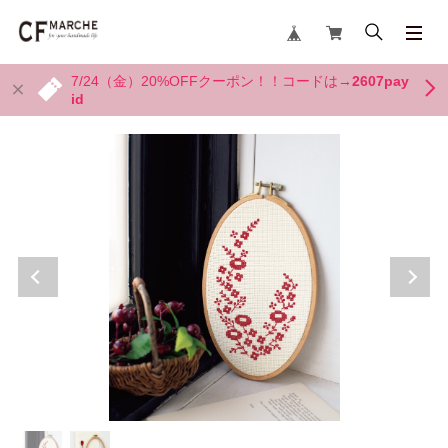
7/24（金）20%OFFクーポン！！コードは→
2607pay
id