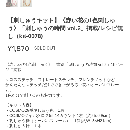
【刺しゅうキット】《赤い花の1色刺しゅ
う》「刺しゅうの時間 vol.2」掲載/レシピ無
し（kit-0078)
¥1,870
SOLD OUT
《赤い花の1色刺しゅう》 書籍「刺しゅうの時間 vol.2」18ペー
ジに掲載
クロスステッチ、ストレートステッチ、フレンチノットなど、
かんたんなステッチだけででき上がる赤い花のオーバルフレー
ム。
1色だけで刺せるのも魅力です。
【キット内容】
・COSMO25番刺しゅう糸 1束
・COSMOジャバクロス55 14カウント 1枚（約25×29cm）
・刺しゅう枠（オーバルフレーム） 1個(約W13×H21cm)
・刺しゅう針 １本