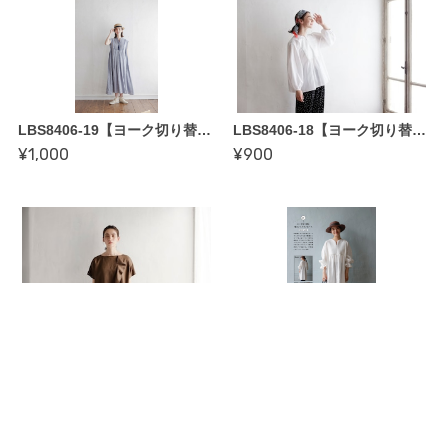
LBS8406-19【ヨーク切り替えワンピース〜縫い代付き型紙】enanna著「enannaのこれから着てみたい服」掲載作品
LBS8406-18【ヨーク切り替えブラウス〜縫い代付き型紙】enanna著「enannaのこれから着てみたい服」掲載作品
¥1,000
¥900
LBS8406-22【ラッフルブラウス〜縫い代付き型紙】enanna著「enannaのこれから着てみたい服」掲載作品
LBS8287-1・2・3【ヨーク切り替え袖口フリルワンピース・長袖ワンピース・フレンチスリーブワンピース〜縫い代付き型紙】海口奈緒著「ソーイングルームVie Coudreの美人服」掲載作品
¥800
¥1,200