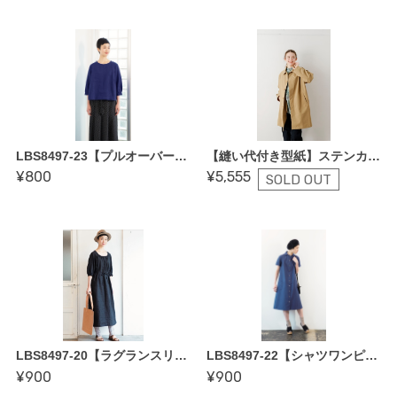
LBS8497-23【プルオーバーブラウス〜縫い代付き型紙】坂内鏡子著「新装版 毎日着られる大人服」掲載作品
【縫い代付き型紙】ステンカラーコート〜コットンフレンド春号 vol.90 P.11掲載作品
¥800
¥5,555
SOLD OUT
LBS8497-20【ラグランスリーブワンピース〜縫い代付き型紙】坂内鏡子著「新装版 毎日着られる大人服」掲載作品
LBS8497-22【シャツワンピース〜縫い代付き型紙】坂内鏡子著「新装版 毎日着られる大人服」掲載作品
¥900
¥900