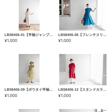
LBS8406-01【半袖ジャンプスーツ〜縫い代付き型紙】enanna著「enannaのこれから着てみたい服」掲載作品
LBS8406-06【フレンチスリーブワンピース〜縫い代付き型紙】enanna著「enannaのこれから着てみたい服」掲載作品
¥1,000
¥1,000
LBS8406-09【ボウタイ半袖ブラウス〜縫い代付き型紙】enanna著「enannaのこれから着てみたい服」掲載作品
LBS8406-12【スタンドカラーシャツワンピース〜縫い代付き型紙】enanna著「enannaのこれから着てみたい服」掲載作品
¥1,000
¥1,000