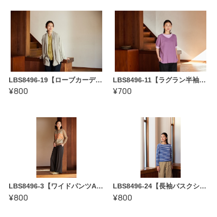
LBS8496-19【ローブカーディガン by 加藤容子〜縫い代付き型紙】「作りながらマスターできる ロックミシン ソーイング BOOK」掲載作品
LBS8496-11【ラグラン半袖シャツ by かたやまゆうこ 〜縫い代付き型紙】「作りながらマスターできる ロックミシン ソーイング BOOK」掲載作品
¥800
¥700
LBS8496-3【ワイドパンツA・B by クライ・ムキ〜縫い代付き型紙】「作りながらマスターできる ロックミシン ソーイング BOOK」掲載作品
LBS8496-24【長袖バスクシャツ by 坂内鏡子〜縫い代付き型紙】「作りながらマスターできる ロックミシン ソーイング BOOK」掲載作品
¥800
¥800