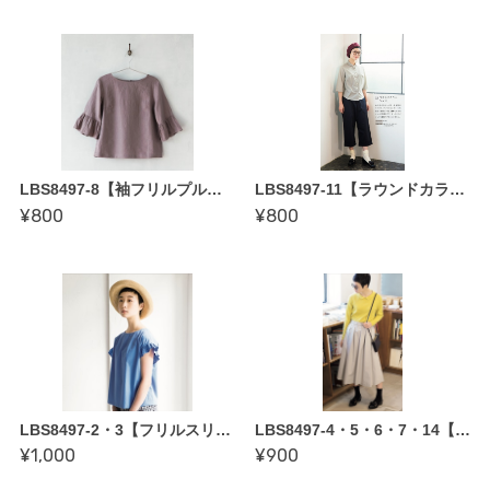
LBS8497-8【袖フリルプルオーバー〜縫い代付き型紙】坂内鏡子著「新装版 毎日着られる大人服」掲載作品
LBS8497-11【ラウンドカラーシャツ〜縫い代付き型紙】坂内鏡子著「新装版 毎日着られる大人服」掲載作品
¥800
¥800
LBS8497-2・3【フリルスリーブとボリューム袖ブラウス〜２点作れる縫い代付き型紙】坂内鏡子著「新装版 毎日着られる大人服」掲載作品
LBS8497-4・5・6・7・14【タック/ ギャザースカート・ショールカラーワンピース〜縫い代付き型紙】坂内鏡子著「新装版 毎日着られる大人服」掲載作品
¥1,000
¥900