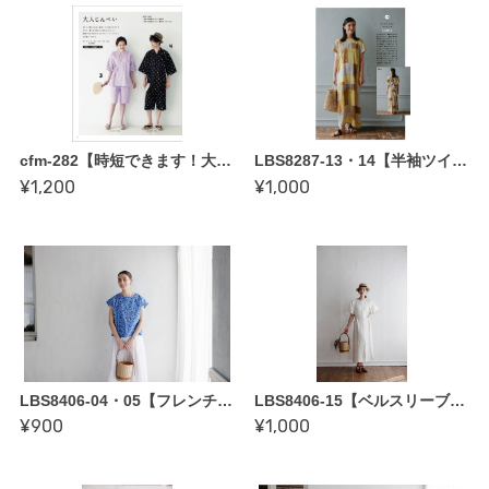
cfm-282【時短できます！大人じんべいの縫い代付き型紙〜家族みんなのじんべい＆ゆかた クライ・ムキ著より】
LBS8287-13・14【半袖ツイストワンピース・長袖ツイストワンピース〜縫い代付き型紙】海口奈緒著「ソーイングルームVie Coudreの美人服」掲載作品
¥1,200
¥1,000
LBS8406-04・05【フレンチスリーブ／フリル袖ブラウス〜縫い代付き型紙】enanna著「enannaのこれから着てみたい服」掲載作品
LBS8406-15【ベルスリーブワンピース〜縫い代付き型紙】enanna著「enannaのこれから着てみたい服」掲載作品
¥900
¥1,000