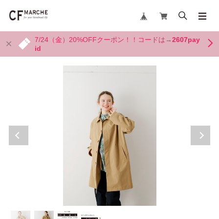
7/24（金）20%OFFクーポン！！コードは→
2607pay
id