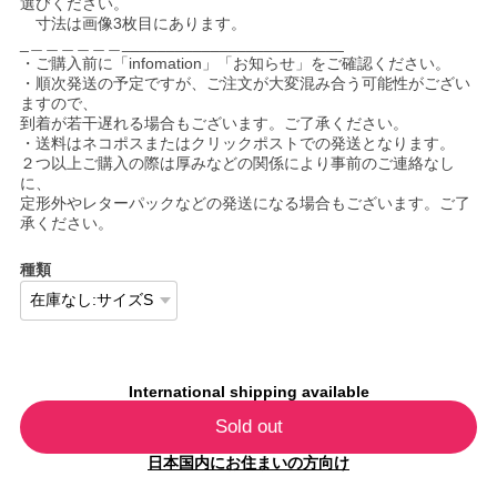
選びください。
寸法は画像3枚目にあります。
_＿＿＿＿＿＿_________________________
・ご購入前に「infomation」「お知らせ」をご確認ください。
・順次発送の予定ですが、ご注文が大変混み合う可能性がござい
ますので、
到着が若干遅れる場合もございます。ご了承ください。
・送料はネコポスまたはクリックポストでの発送となります。
２つ以上ご購入の際は厚みなどの関係により事前のご連絡なし
に、
定形外やレターパックなどの発送になる場合もございます。ご了
承ください。
種類
International shipping available
Sold out
日本国内にお住まいの方向け