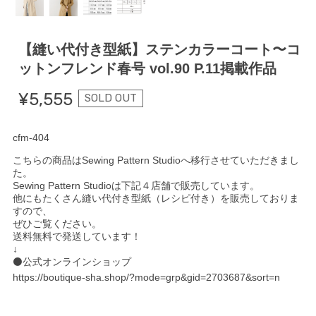
【縫い代付き型紙】ステンカラーコート〜コ
ットンフレンド春号 vol.90 P.11掲載作品
¥5,555
SOLD OUT
cfm-404
こちらの商品はSewing Pattern Studioへ移行させていただきまし
た。
Sewing Pattern Studioは下記４店舗で販売しています。
他にもたくさん縫い代付き型紙（レシピ付き）を販売しておりま
すので、
ぜひご覧ください。
送料無料で発送しています！
↓
⚫️公式オンラインショップ
https://boutique-sha.shop/?mode=grp&gid=2703687&sort=n