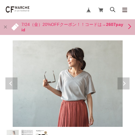
7/24（金）20%OFFクーポン！！コードは→
2607pay
id