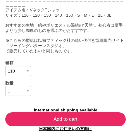
＿＿＿＿＿
アイテム名：VネックTシャツ
サイズ：110・120・130・140・150・S・M・L・2L・3L
おすすめの生地：綿やポリエステル混紡の“天竺”。初心者は薄手
よりも少し肉厚のものを選ぶのがおすすです。
※こちらの型紙は以前ブティック社の縫い代付き型紙販売サイト
「ソーイングパターンスタジオ」
で販売していたものと同じものです。
種類
数量
International shipping available
Add to cart
日本国内にお住まいの方向け