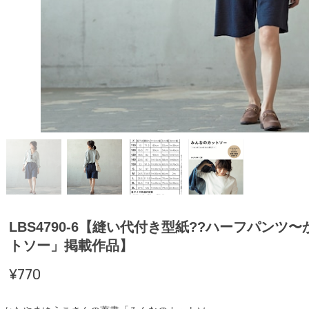
LBS4790-6【縫い代付き型紙??ハーフパン
トソー」掲載作品】
¥770