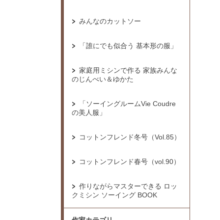
みんなのカットソー
「誰にでも似合う 基本形の服」
家庭用ミシンで作る 家族みんな
のじんべい＆ゆかた
「ソーイングルームVie Coudre
の美人服」
コットンフレンド冬号（Vol.85）
コットンフレンド春号（vol.90）
作りながらマスターできる ロッ
クミシン ソーイング BOOK