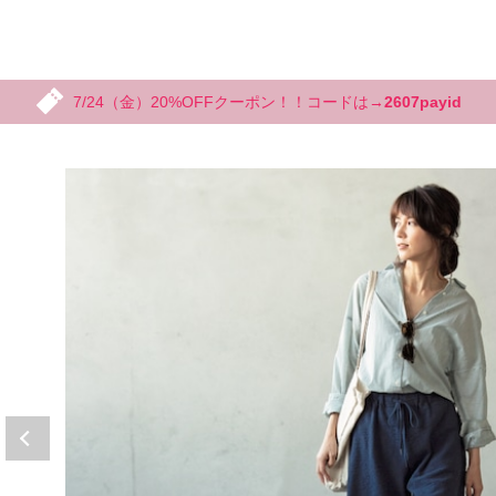
7/24（金）20%OFFクーポン！！コードは→
2607payid