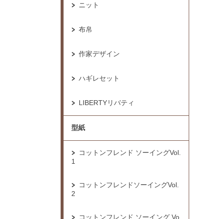
ニット
布帛
作家デザイン
ハギレセット
LIBERTYリバティ
型紙
コットンフレンド ソーイングVol.
1
コットンフレンドソーイングVol.
2
コットンフレンド ソーイング Vo