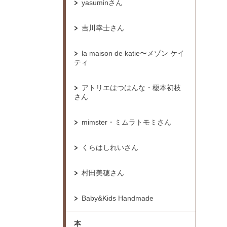
yasuminさん
吉川幸士さん
la maison de katie〜メゾン ケイ
ティ
アトリエはつはんな・榎本初枝
さん
mimster・ミムラトモミさん
くらはしれいさん
村田美穂さん
Baby&Kids Handmade
本