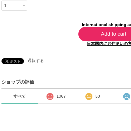
International shipping a
Add to cart
日本国内にお住まいの
通報する
ショップの評価
すべて
1067
50