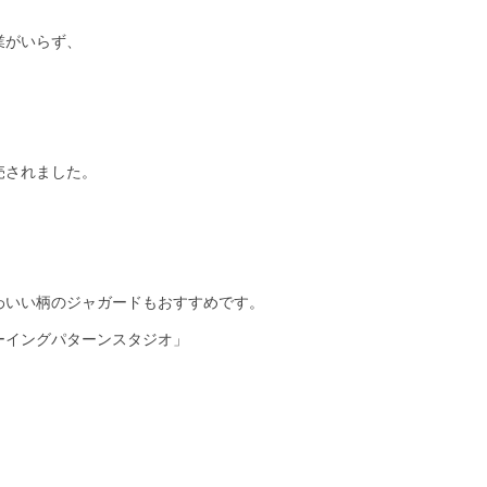
業がいらず、
売されました。
わいい柄のジャガードもおすすめです。
ーイングパターンスタジオ」