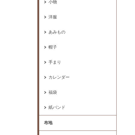
小物
洋服
あみもの
帽子
手まり
カレンダー
福袋
紙バンド
布地