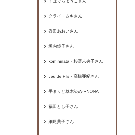
くぼでらようこさん
クライ・ムキさん
香田あおいさん
坂内鏡子さん
komihinata・杉野未央子さん
Jeu de Fils・高橋亜紀さん
手まりと草木染め〜NONA
福田とし子さん
細尾典子さん