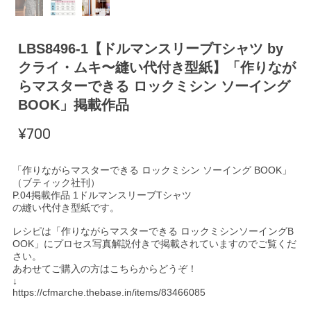
LBS8496-1【ドルマンスリーブTシャツ by
クライ・ムキ〜縫い代付き型紙】「作りなが
らマスターできる ロックミシン ソーイング
BOOK」掲載作品
¥700
「作りながらマスターできる ロックミシン ソーイング BOOK」
（ブティック社刊）
P.04掲載作品 1ドルマンスリーブTシャツ
の縫い代付き型紙です。
レシピは「作りながらマスターできる ロックミシンソーイングB
OOK」にプロセス写真解説付きで掲載されていますのでご覧くだ
さい。
あわせてご購入の方はこちらからどうぞ！
↓
https://cfmarche.thebase.in/items/83466085