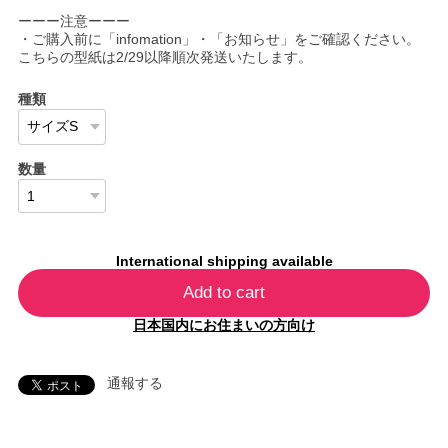
ーーー注意ーーー
・ご購入前に「infomation」・「お知らせ」をご確認ください。
こちらの型紙は2/29以降順次発送いたします。
種類
数量
International shipping available
Add to cart
日本国内にお住まいの方向け
通報する