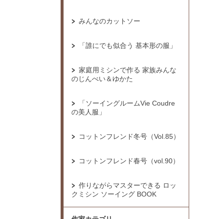
みんなのカットソー
「誰にでも似合う 基本形の服」
家庭用ミシンで作る 家族みんな
のじんべい＆ゆかた
「ソーイングルームVie Coudre
の美人服」
コットンフレンド冬号（Vol.85）
コットンフレンド春号（vol.90）
作りながらマスターできる ロッ
クミシン ソーイング BOOK