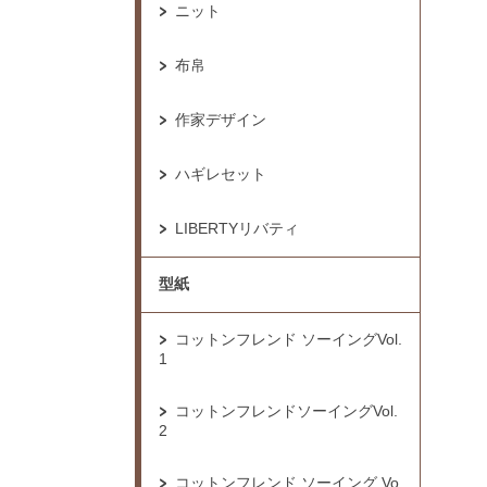
ニット
布帛
作家デザイン
ハギレセット
LIBERTYリバティ
型紙
コットンフレンド ソーイングVol.
1
コットンフレンドソーイングVol.
2
コットンフレンド ソーイング Vo