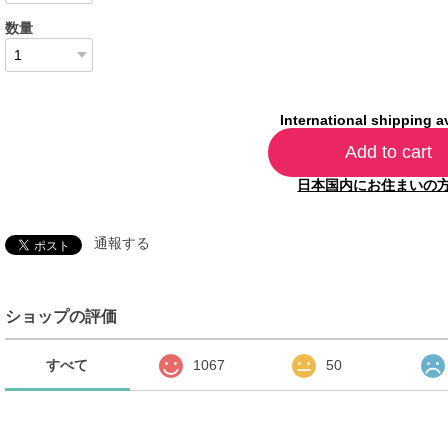
数量
International shipping a
Add to cart
日本国内にお住まいの
通報する
ショップの評価
すべて
1067
50