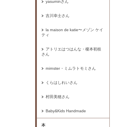
yasuminさん
吉川幸士さん
la maison de katie〜メゾン ケイ
ティ
アトリエはつはんな・榎本初枝
さん
mimster・ミムラトモミさん
くらはしれいさん
村田美穂さん
Baby&Kids Handmade
本