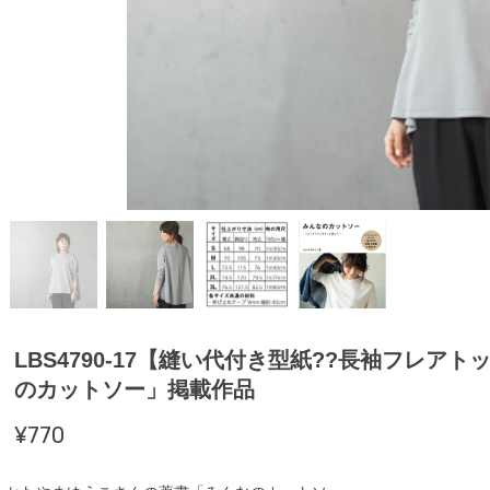
LBS4790-17【縫い代付き型紙??長袖フレ
のカットソー」掲載作品
¥770