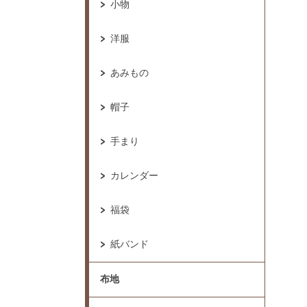
小物
洋服
あみもの
帽子
手まり
カレンダー
福袋
紙バンド
布地