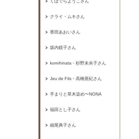
くぼでらようこさん
クライ・ムキさん
香田あおいさん
坂内鏡子さん
komihinata・杉野未央子さん
Jeu de Fils・高橋亜紀さん
手まりと草木染め〜NONA
福田とし子さん
細尾典子さん