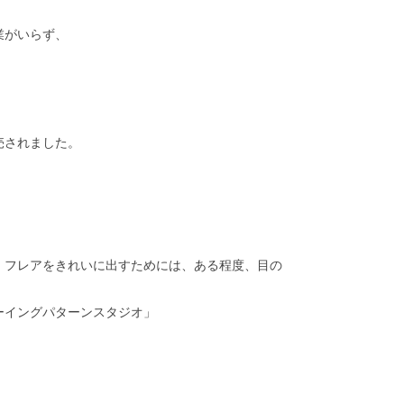
業がいらず、
売されました。
。フレアをきれいに出すためには、ある程度、目の
ーイングパターンスタジオ」