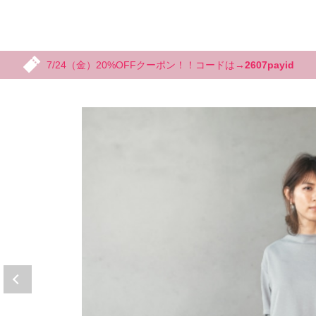
7/24（金）20%OFFクーポン！！コードは→
2607payid