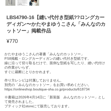
LBS4790-16【縫い代付き型紙??ロングカー
ディガン〜かたやまゆうこさん「みんなのカ
ットソー」掲載作品
¥770
かたやまゆうこさんの著書「みんなのカットソー」
P.58掲載・ロングカーディガンの縫い代付き型紙です。
線に沿って切り取るだけで、面倒な型紙を写したり、縫い代付け
の作業がいらず、
すぐに裁断にとりかかれます。
作り方レシピは付属しておりません。
別売の「みんなのカットソー」をお買い求めください。
https://onlineshop.boutique-sha.co.jp/products/618734
※書籍は2026年4月14日に「新装版 みんなのカットソー」とし
て発売されました。
ブティック社storeにて販売しております。