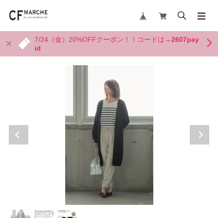
7/24（金）20%OFFクーポン！！コードは→
2607pay
id