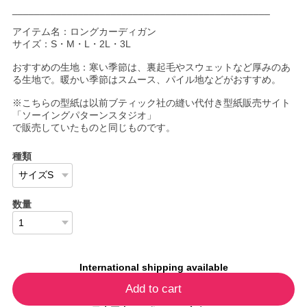
_______________________________________________
アイテム名：ロングカーディガン
サイズ：S・M・L・2L・3L
おすすめの生地：寒い季節は、裏起毛やスウェットなど厚みのあ
る生地で。暖かい季節はスムース、パイル地などがおすすめ。
※こちらの型紙は以前ブティック社の縫い代付き型紙販売サイト
「ソーイングパターンスタジオ」
で販売していたものと同じものです。
種類
数量
International shipping available
Add to cart