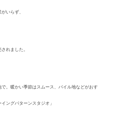
業がいらず、
売されました。
地で。暖かい季節はスムース、パイル地などがおす
ーイングパターンスタジオ」