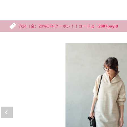
7/24（金）20%OFFクーポン！！コードは→
2607payid