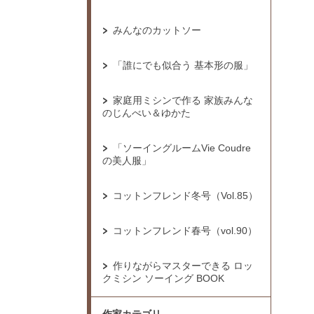
みんなのカットソー
「誰にでも似合う 基本形の服」
家庭用ミシンで作る 家族みんな
のじんべい＆ゆかた
「ソーイングルームVie Coudre
の美人服」
コットンフレンド冬号（Vol.85）
コットンフレンド春号（vol.90）
作りながらマスターできる ロッ
クミシン ソーイング BOOK