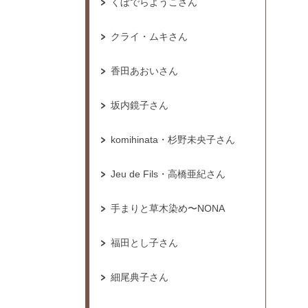
くぼでらようこさん
クライ・ムキさん
香田あおいさん
坂内鏡子さん
komihinata・杉野未央子さん
Jeu de Fils・高橋亜紀さん
手まりと草木染め〜NONA
福田とし子さん
細尾典子さん