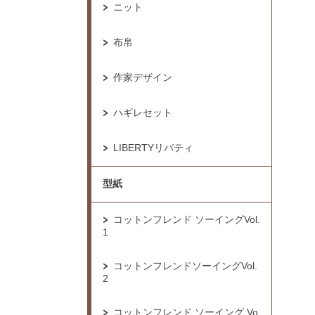
ニット
布帛
作家デザイン
ハギレセット
LIBERTYリバティ
型紙
コットンフレンド ソーイングVol.
1
コットンフレンドソーイングVol.
2
コットンフレンド ソーイング Vo