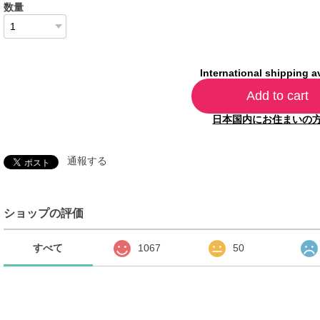
数量
International shipping a
Add to cart
日本国内にお住まいの
通報する
ショップの評価
すべて
1067
50