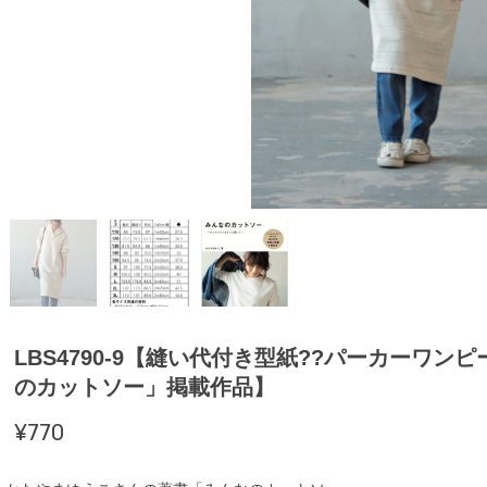
LBS4790-9【縫い代付き型紙??パーカーワ
のカットソー」掲載作品】
¥770