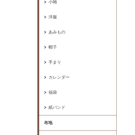
小物
洋服
あみもの
帽子
手まり
カレンダー
福袋
紙バンド
布地