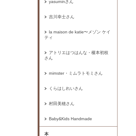
yasuminさん
吉川幸士さん
la maison de katie〜メゾン ケイ
ティ
アトリエはつはんな・榎本初枝
さん
mimster・ミムラトモミさん
くらはしれいさん
村田美穂さん
Baby&Kids Handmade
本