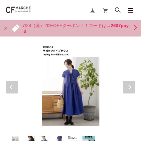
7/24（金）20%OFFクーポン！！コードは→
2607pay
id